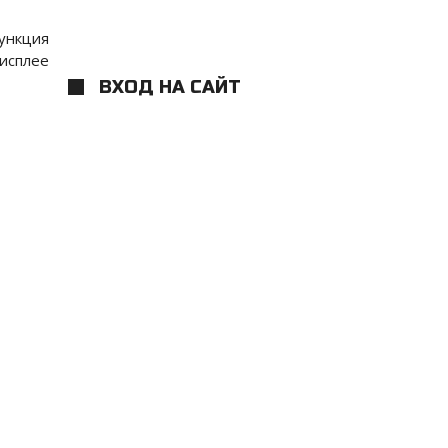
ункция
исплее
ВХОД НА САЙТ