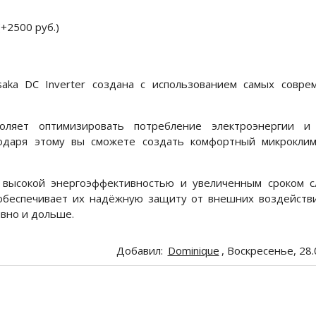
+2500 руб.)
aka DC Inverter создана с использованием самых совре
воляет оптимизировать потребление электроэнергии и
годаря этому вы сможете создать комфортный микроклим
 высокой энергоэффективностью и увеличенным сроком с
обеспечивает их надёжную защиту от внешних воздействи
вно и дольше.
Добавил
:
Dominique
, Воскресенье, 28