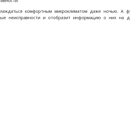
тивности.
слаждаться комфортным микроклиматом даже ночью. А ф
ные неисправности и отобразит информацию о них на д