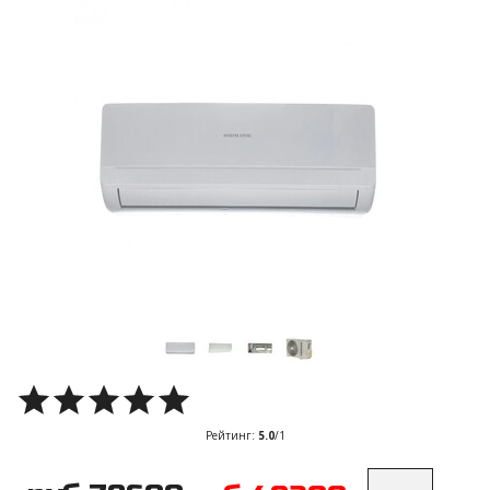
Рейтинг
:
5.0
/
1