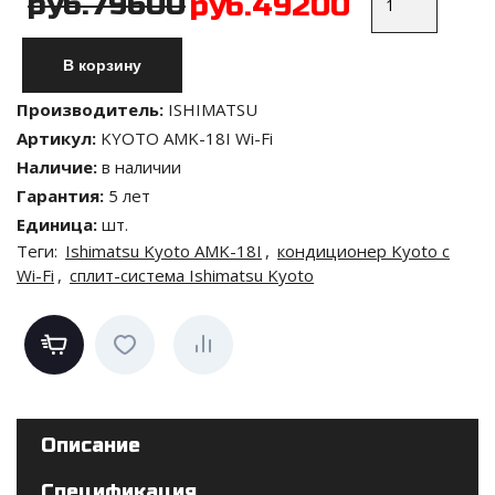
руб.79600
руб.49200
Производитель
:
ISHIMATSU
Артикул
:
KYOTO AMK-18I Wi-Fi
Наличие
:
в наличии
Гарантия
:
5 лет
Единица
:
шт.
Теги:
Ishimatsu Kyoto AMK-18I
,
кондиционер Kyoto с
Wi-Fi
,
сплит-система Ishimatsu Kyoto
Описание
Спецификация