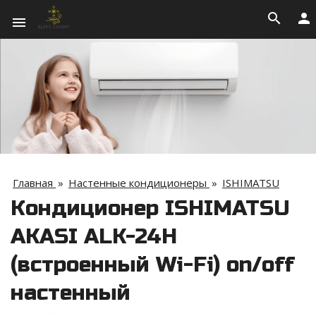
search
person
menu
Главная
»
Настенные кондиционеры
»
ISHIMATSU
Кондиционер ISHIMATSU
AKASI ALK-24H
(встроенный Wi-Fi) on/off
настенный