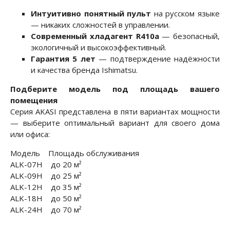
Интуитивно понятный пульт
на русском языке
— никаких сложностей в управлении.
Современный хладагент R410a
— безопасный,
экологичный и высокоэффективный.
Гарантия 5 лет
— подтверждение надёжности
и качества бренда Ishimatsu.
Подберите модель под площадь вашего
помещения
Серия AKASI представлена в пяти вариантах мощности
— выберите оптимальный вариант для своего дома
или офиса:
Модель Площадь обслуживания
ALK-07H до 20 м²
ALK-09H до 25 м²
ALK-12H до 35 м²
ALK-18H до 50 м²
ALK-24H до 70 м²