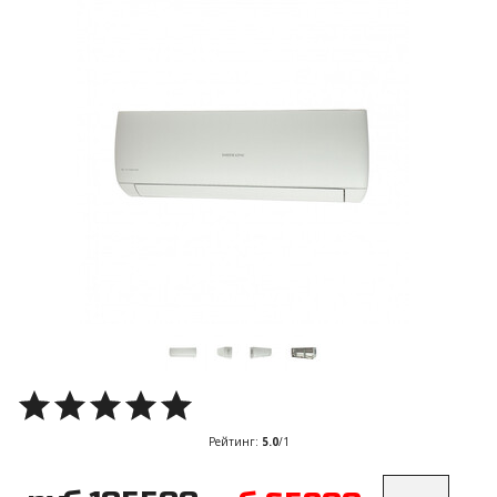
Рейтинг
:
5.0
/
1