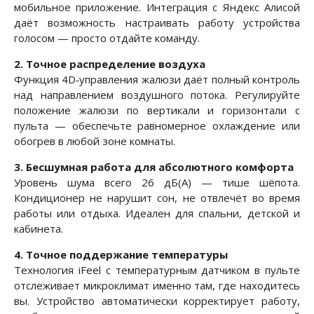
мобильное приложение. Интеграция с Яндекс Алисой
даёт возможность настраивать работу устройства
голосом — просто отдайте команду.
2. Точное распределение воздуха
Функция 4D‑управления жалюзи даёт полный контроль
над направлением воздушного потока. Регулируйте
положение жалюзи по вертикали и горизонтали с
пульта — обеспечьте равномерное охлаждение или
обогрев в любой зоне комнаты.
3. Бесшумная работа для абсолютного комфорта
Уровень шума всего 26 дБ(А) — тише шёпота.
Кондиционер не нарушит сон, не отвлечёт во время
работы или отдыха. Идеален для спальни, детской и
кабинета.
4. Точное поддержание температуры
Технология iFeel с температурным датчиком в пульте
отслеживает микроклимат именно там, где находитесь
вы. Устройство автоматически корректирует работу,