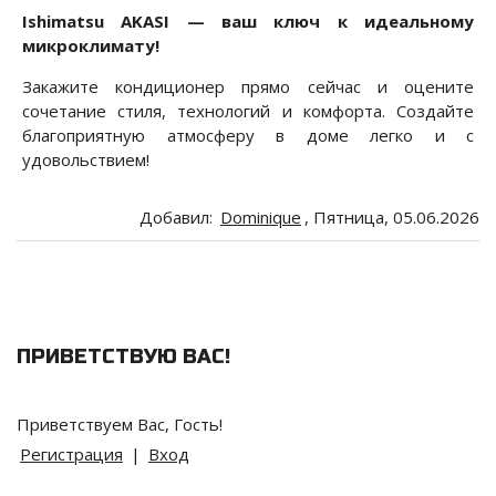
Ishimatsu AKASI — ваш ключ к идеальному
микроклимату!
Закажите кондиционер прямо сейчас и оцените
сочетание стиля, технологий и комфорта. Создайте
благоприятную атмосферу в доме легко и с
удовольствием!
Добавил
:
Dominique
, Пятница, 05.06.2026
ПРИВЕТСТВУЮ ВАС
!
Приветствуем Вас
,
Гость
!
Регистрация
|
Вход