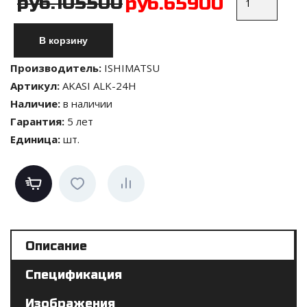
руб.105500
руб.65900
Производитель
:
ISHIMATSU
Артикул
:
AKASI ALK-24H
Наличие
:
в наличии
Гарантия
:
5 лет
Единица
:
шт.
Описание
Спецификация
Изображения