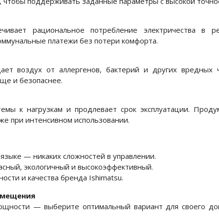
, чтобы поддерживать заданные параметры с высокой точно
ечивает рациональное потребление электричества в р
оммунальные платежи без потери комфорта.
ет воздух от аллергенов, бактерий и других вредных ч
ще и безопаснее.
емы к нагрузкам и продлевает срок эксплуатации. Проду
же при интенсивном использовании.
 языке — никаких сложностей в управлении.
сный, экологичный и высокоэффективный.
сти и качества бренда Ishimatsu.
омещения
мощности — выберите оптимальный вариант для своего до