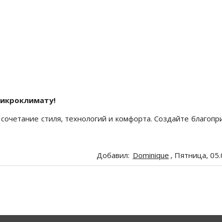
микроклимату!
сочетание стиля, технологий и комфорта. Создайте благоп
Добавил
:
Dominique
, Пятница, 05