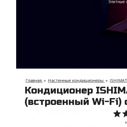
Главная
»
Настенные кондиционеры
»
ISHIMA
Кондиционер ISHIM
(встроенный Wi-Fi)
Р