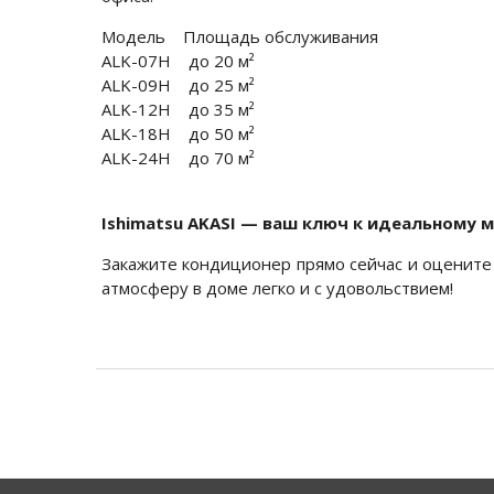
Модель Площадь обслуживания
ALK-07H до 20 м²
ALK-09H до 25 м²
ALK-12H до 35 м²
ALK-18H до 50 м²
ALK-24H до 70 м²
Ishimatsu AKASI — ваш ключ к идеальному 
Закажите кондиционер прямо сейчас и оцените 
атмосферу в доме легко и с удовольствием!