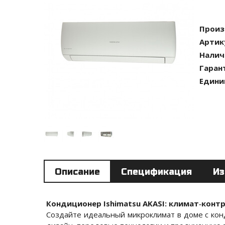
Произ
Артик
Налич
Гаран
Едини
Описание
Спецификация
Из
Кондиционер Ishimatsu AKASI: климат‑конт
Создайте идеальный микроклимат в доме с кон