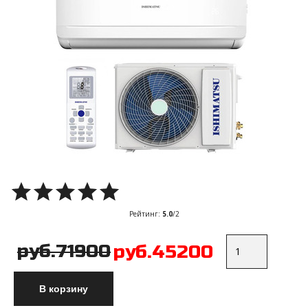
Рейтинг
:
5.0
/
2
руб.71900
руб.45200